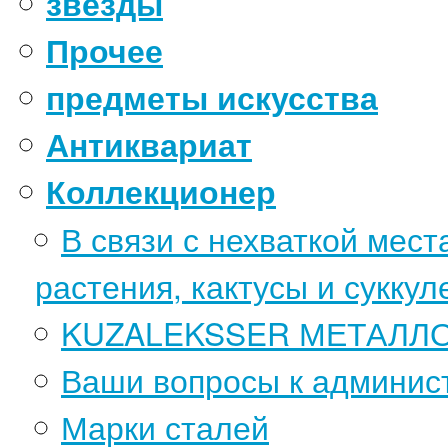
звёзды
Прочее
предметы искусства
Антиквариат
Коллекционер
В связи с нехваткой мес
растения, кактусы и суккул
KUZALEKSSER МЕТАЛЛ
Ваши вопросы к админист
Марки сталей