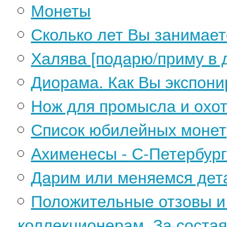
Монеты
Сколько лет Вы занимае
Халява [подарю/приму в 
Диорама. Как Вы экспони
Нож для промысла и охо
Список юбилейных монет
Ахименесы - С-Петербург
Дарим или меняемся дет
Положительные отзовы и 
коллекционерам. За соста