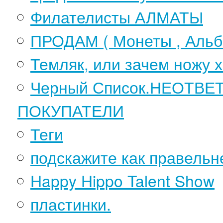
Филателисты АЛМАТЫ
ПРОДАМ ( Монеты , Альб
Темляк, или зачем ножу 
Черный Список.НЕОТВ
ПОКУПАТЕЛИ
Теги
подскажите как правельн
Happy Hippo Talent Show
пластинки.