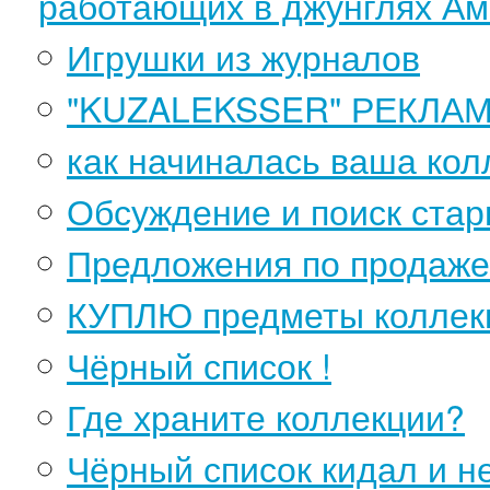
работающих в джунглях Ам
Игрушки из журналов
"KUZALEKSSER" РЕКЛАМА
как начиналась ваша кол
Обсуждение и поиск стар
Предложения по продаже
КУПЛЮ предметы коллек
Чёрный список !
Где храните коллекции?
Чёрный список кидал и 