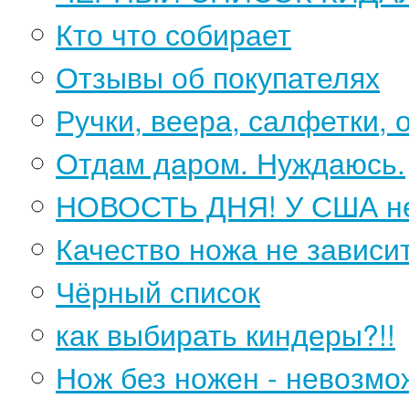
Кто что собирает
Отзывы об покупателях
Ручки, веера, салфетки, о
Отдам даром. Нуждаюсь.
НОВОСТЬ ДНЯ! У США нет 
Качество ножа не зависи
Чёрный список
как выбирать киндеры?!!
Нож без ножен - невозм