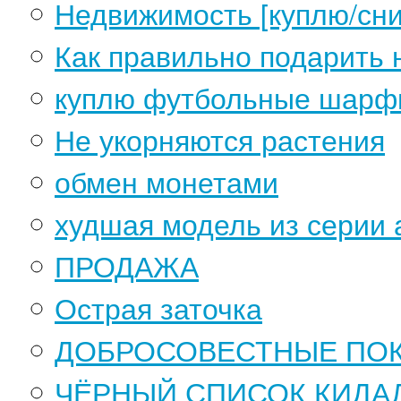
Недвижимость [куплю/сни
Как правильно подарить 
куплю футбольные шар
Не укорняются растения
обмен монетами
худшая модель из серии 
ПРОДАЖА
Острая заточка
ДОБРОСОВЕСТНЫЕ ПО
ЧЁРНЫЙ СПИСОК КИДА