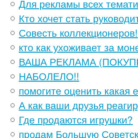
Для рекламы всех темати
Кто хочет стать руководи
Совесть коллекционеров!
кто как ухоживает за мо
ВАША РЕКЛАМА (ПОКУП
НАБОЛЕЛО!!
помогите оценить какая 
А как ваши друзья реагир
Где продаются игрушки?
продам Большую Советс