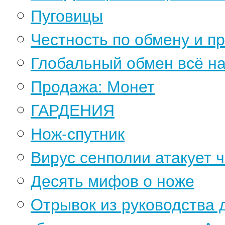
Пуговицы
Честность по обмену и пр
Глобальный обмен всё на
Продажа: Монет
ГАРДЕНИЯ
Нож-спутник
Вирус сенполии атакует че
Десять мифов о ноже
Oтрывок из руководства 