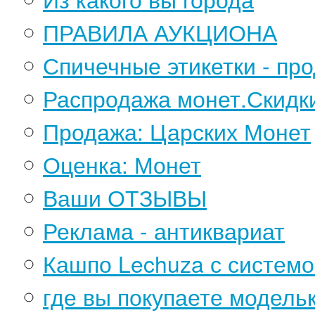
ПРАВИЛА АУКЦИОНА
Спичечные этикетки - пр
Распродажа монет.Скидк
Продажа: Царских Монет
Оценка: Монет
Ваши ОТЗЫВЫ
Реклама - антиквариат
Кашпо Lechuza с системо
где вы покупаете модель