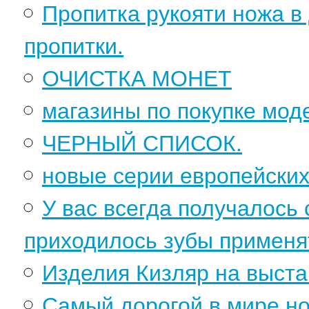
Пропитка рукояти ножа в
пропитки.
ОЧИСТКА МОНЕТ
магазины по покупке мод
ЧЕРНЫЙ СПИСОК.
новые серии европейских
У вас всегда получалось 
приходилось зубы применя
Изделия Кизляр на выстав
Самый дорогой в мире н