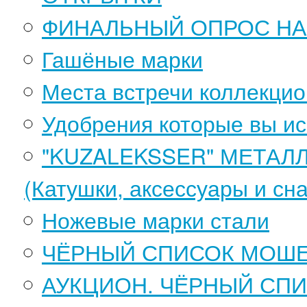
ФИНАЛЬНЫЙ ОПРОС НА
Гашёные марки
Места встречи коллекцио
Удобрения которые вы ис
"KUZALEKSSER" МЕТАЛ
(Катушки, аксессуары и сн
Ножевые марки стали
ЧЁРНЫЙ СПИСОК МОШЕ
АУКЦИОН. ЧЁРНЫЙ СПИ