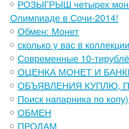
РОЗЫГРЫШ четырех моне
Олимпиаде в Сочи-2014!
Обмен: Монет
сколько у вас в коллекци
Современные 10-тирублё
ОЦЕНКА МОНЕТ И БАН
ОБЪЯВЛЕНИЯ КУПЛЮ, 
Поиск напарника по копу)
ОБМЕН
ПРОДАМ