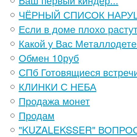
Ваш первый киндер...
ЧЁРНЫЙ СПИСОК НАРУ
Если в доме плохо растут 
Какой у Вас Металлодете
Обмен 10руб
СПб Готовящиеся встреч
КЛИНКИ С НЕБА
Продажа монет
Продам
"KUZALEKSSER" ВОПРО