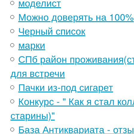
моделист
Можно доверять на 100%
Черный список
марки
СПб район проживания(ст
для встречи
Пачки из-под сигарет
Конкурс - " Как я стал к
старины)"
База Антиквариата - отз