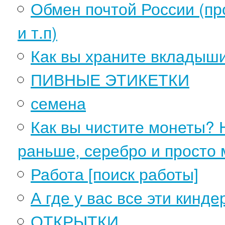
Обмен почтой России (пр
и т.п)
Как вы храните вкладыш
ПИВНЫЕ ЭТИКЕТКИ
семена
Как вы чистите монеты? 
раньше, серебро и просто 
Работа [поиск работы]
А где у вас все эти кинд
ОТКРЫТКИ