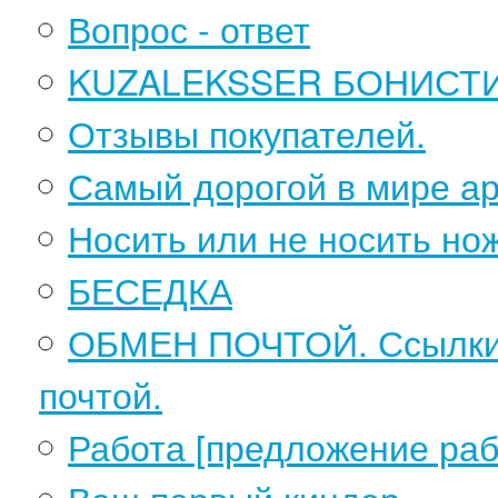
Вопрос - ответ
KUZALEKSSER БОНИСТИ
Отзывы покупателей.
Самый дорогой в мире а
Носить или не носить но
БЕСЕДКА
ОБМЕН ПОЧТОЙ. Ссылки н
почтой.
Работа [предложение раб