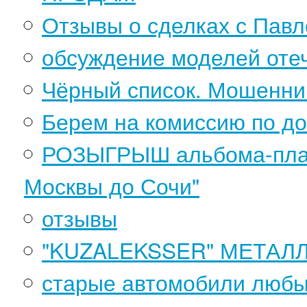
Отзывы о сделках с Пав
обсуждение моделей оте
Чёрный список. Мошенник
Берем на комиссию по до
РОЗЫГРЫШ альбома-план
Москвы до Сочи"
отзывы
"KUZALEKSSER" МЕТАЛ
старые автомобили любы