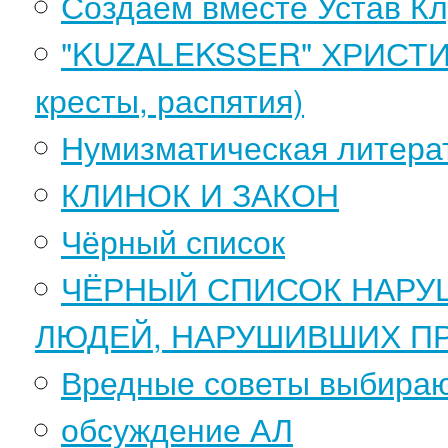
Создаем вместе Устав К
"KUZALEKSSER" ХРИСТИ
кресты, распятия)
Нумизматическая литера
КЛИНОК И ЗАКОН
Чёрный список
ЧЁРНЫЙ СПИСОК НАРУ
ЛЮДЕЙ, НАРУШИВШИХ ПР
Вредные советы выбира
обсуждение АЛ