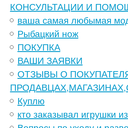
КОНСУЛЬТАЦИИ И ПОМО
ваша самая любымая мо
Рыбацкий нож
ПОКУПКА
ВАШИ ЗАЯВКИ
ОТЗЫВЫ О ПОКУПАТЕЛ
ПРОДАВЦАХ,МАГАЗИНАХ,СА
Куплю
кто заказывал игрушки из
Вопросы по уходу и разв