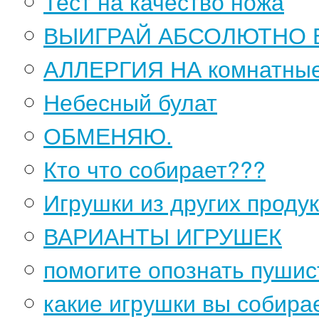
Тест на качество ножа
ВЫИГРАЙ АБСОЛЮТНО Б
АЛЛЕРГИЯ НА комнатны
Небесный булат
ОБМЕНЯЮ.
Кто что собирает???
Игрушки из других проду
ВАРИАНТЫ ИГРУШЕК
помогите опознать пушис
какие игрушки вы собира