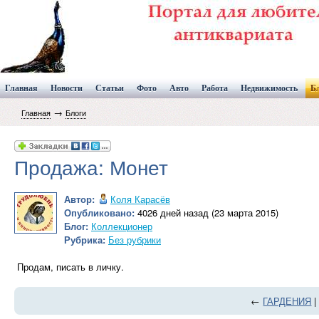
Главная
Новости
Статьи
Фото
Авто
Работа
Недвижимость
Б
→
Главная
Блоги
Продажа: Монет
Автор:
Коля Карасёв
Опубликовано:
4026 дней назад (23 марта 2015)
Блог:
Коллекционер
Рубрика:
Без рубрики
Продам, писать в личку.
←
ГАРДЕНИЯ