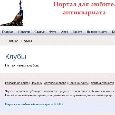
Главная
Новости
Статьи
Фото
Авто
Работа
Недвижимость
Б
→
Главная
Клубы
Клубы
Нет активных клубов.
Реклама на сайте
|
Помощь
|
Авторские права
|
Наши контакты
|
Лента активности
Здесь ежедневно публикуются новости города, статьи, важные события и происше
На сайте вы найдете интервью, консультации по актуальным для жителей города.
Портал для любителей антиквариата © 2026