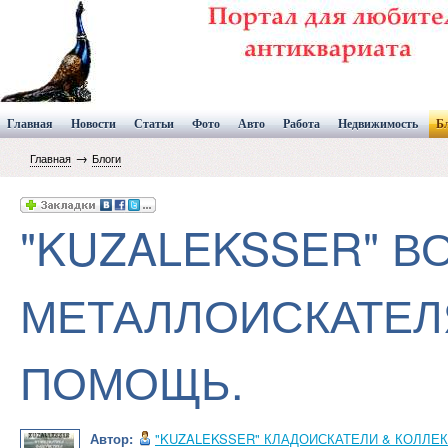
Главная
Новости
Статьи
Фото
Авто
Работа
Недвижимость
Б
→
Главная
Блоги
"KUZALEKSSER" 
МЕТАЛЛОИСКАТЕЛ
ПОМОЩЬ.
Автор:
"KUZALEKSSER" КЛАДОИСКАТЕЛИ & КОЛЛ