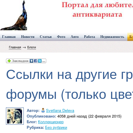
Главная
Новости
Статьи
Фото
Авто
Работа
Недвижимость
Б
→
Главная
Блоги
Ссылки на другие гр
форумы (только цве
Автор:
Svetlana Deleva
Опубликовано:
4058 дней назад (22 февраля 2015)
Блог:
Коллекционер
Рубрика:
Без рубрики