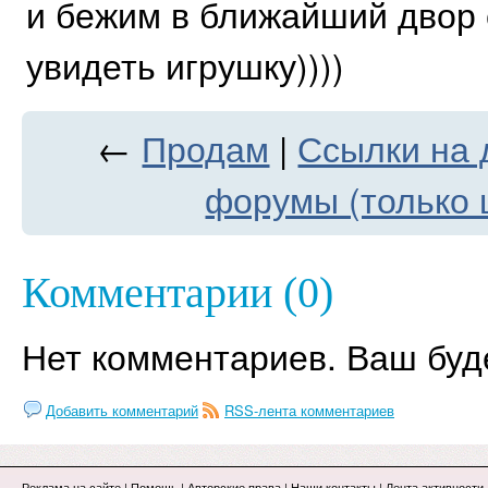
и бежим в ближайший двор 
увидеть игрушку))))
←
Продам
|
Ссылки на 
форумы (только ц
Комментарии (0)
Нет комментариев. Ваш буд
Добавить комментарий
RSS-лента комментариев
Реклама на сайте
|
Помощь
|
Авторские права
|
Наши контакты
|
Лента активности