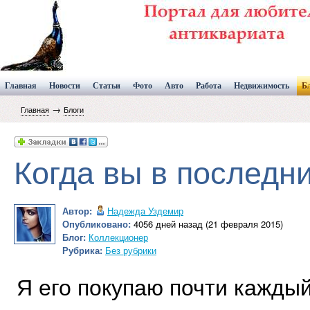
Главная
Новости
Статьи
Фото
Авто
Работа
Недвижимость
Б
→
Главная
Блоги
Когда вы в последн
Автор:
Надежда Уздемир
Опубликовано:
4056 дней назад (21 февраля 2015)
Блог:
Коллекционер
Рубрика:
Без рубрики
Я его покупаю почти каждый