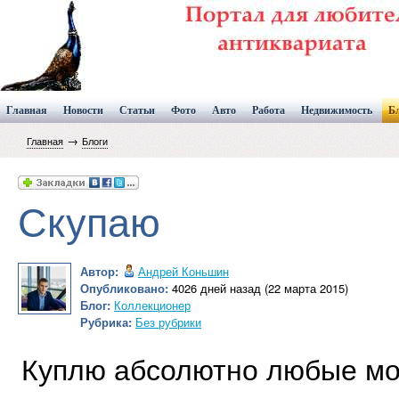
Главная
Новости
Статьи
Фото
Авто
Работа
Недвижимость
Б
→
Главная
Блоги
Скупаю
Автор:
Андрей Коньшин
Опубликовано:
4026 дней назад (22 марта 2015)
Блог:
Коллекционер
Рубрика:
Без рубрики
Куплю абсолютно любые мо