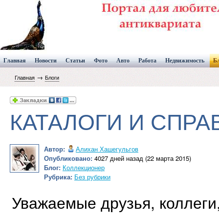
Главная
Новости
Статьи
Фото
Авто
Работа
Недвижимость
Б
→
Главная
Блоги
КАТАЛОГИ И СПРА
Автор:
Алихан Хашегульгов
Опубликовано:
4027 дней назад (22 марта 2015)
Блог:
Коллекционер
Рубрика:
Без рубрики
Уважаемые друзья, коллеги