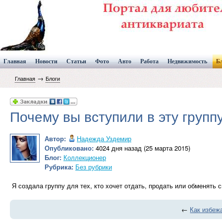
Главная
Новости
Статьи
Фото
Авто
Работа
Недвижимость
Б
→
Главная
Блоги
Почему вы вступили в эту групп
Автор:
Надежда Уздемир
Опубликовано:
4024 дня назад (25 марта 2015)
Блог:
Коллекционер
Рубрика:
Без рубрики
Я создала группу для тех, кто хочет отдать, продать или обменять с
←
Как избеж