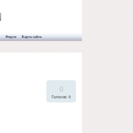
Форум
Карта сайта
0
Голосов: 0