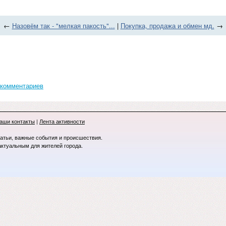
←
Назовём так - "мелкая пакость"...
|
Покупка, продажа и обмен мд.
→
 комментариев
аши контакты
|
Лента активности
татьи, важные события и происшествия.
актуальным для жителей города.