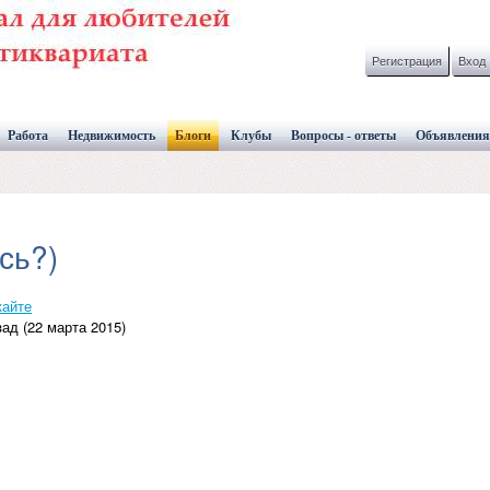
Регистрация
Вход
Работа
Недвижимость
Блоги
Клубы
Вопросы - ответы
Объявления
сь?)
кайте
ад (22 марта 2015)