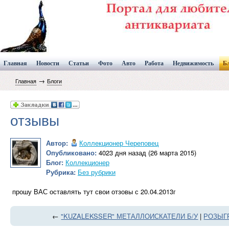
Главная
Новости
Статьи
Фото
Авто
Работа
Недвижимость
Б
→
Главная
Блоги
отзывы
Автор:
Коллекционер Череповец
Опубликовано:
4023 дня назад (26 марта 2015)
Блог:
Коллекционер
Рубрика:
Без рубрики
прошу ВАС оставлять тут свои отзовы с 20.04.2013г
←
"KUZALEKSSER" МЕТАЛЛОИСКАТЕЛИ Б/У
|
РОЗЫГР