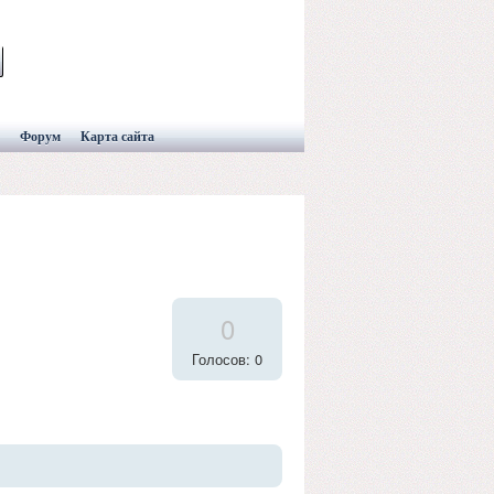
Форум
Карта сайта
0
Голосов: 0