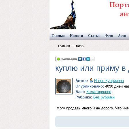
Главная
Новости
Статьи
Фото
Авто
→
Главная
Блоги
куплю или приму в 
Автор:
Игорь Куприянов
Опубликовано:
4030 дней наз
Блог:
Коллекционер
Рубрика:
Без рубрики
Могу продать много и не дорого. Что ин