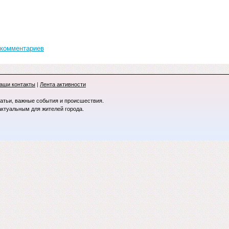
 комментариев
аши контакты
|
Лента активности
татьи, важные события и происшествия.
актуальным для жителей города.