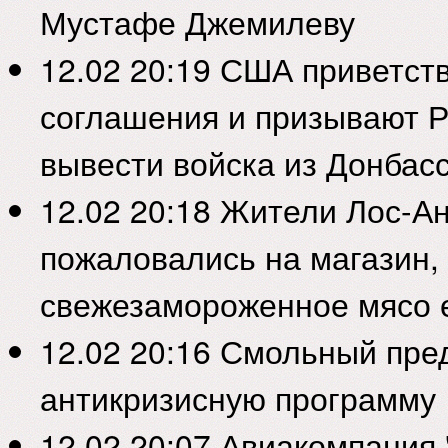
Мустафе Джемилеву
12.02 20:19
США приветств
соглашения и призывают 
вывести войска из Донбас
12.02 20:18
Жители Лос-А
пожаловались на магазин,
свежезамороженное мясо 
12.02 20:16
Смольный пре
антикризисную программу
12.02 20:07
Авиакомпания 