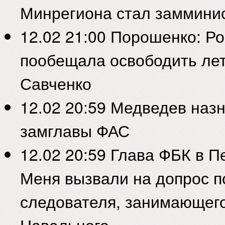
Минрегиона стал замминис
12.02 21:00
Порошенко: Ро
пообещала освободить ле
Савченко
12.02 20:59
Медведев назн
замглавы ФАС
12.02 20:59
Глава ФБК в Пе
Меня вызвали на допрос п
следователя, занимающег
Навального