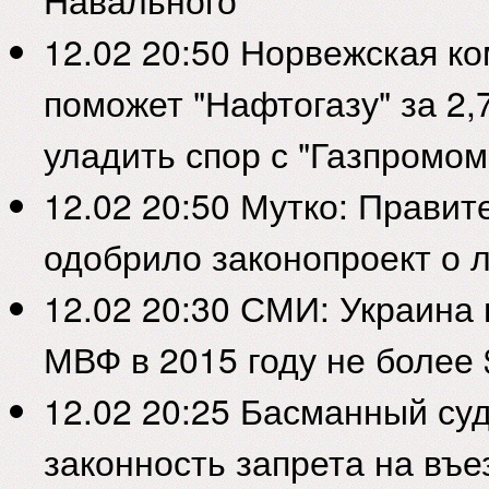
12.02 20:50
Норвежская ко
поможет "Нафтогазу" за 2,
уладить спор с "Газпромом
12.02 20:50
Мутко: Правит
одобрило законопроект о 
12.02 20:30
СМИ: Украина 
МВФ в 2015 году не более
12.02 20:25
Басманный суд
законность запрета на въе