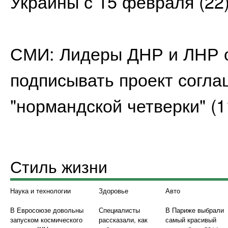
Украины с 15 февраля
(22
СМИ: Лидеры ДНР и ЛНР 
подписывать проект согл
"нормандской четверки"
(1
Стиль жизни
Наука и технологии
Здоровье
Авто
В Евросоюзе довольны
Специалисты
В Париже выбрали
запуском космического
рассказали, как
самый красивый