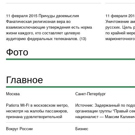
11 февраля 2015
Причуды двоемыслия
11 февраля 201
Фанатическая религиозная вера во
Уничтожение ам
взаимоисключающие утверждения есть норма
русских. Цель 
жизни каждого, кто составляет целевую
по крайней мер
аудиторию федеральных телеканалов.
(13)
марионеточного
Фото
Главное
Москва
Санкт-Петербург
Работа Wi-Fi в московском метро,
Источник: Задержанный по под
несмотря на жалобы пассажиров,
организации группы "Правый сек
признана удовлетворительной
националист — Максим Калини
Вокруг России
Бизнес