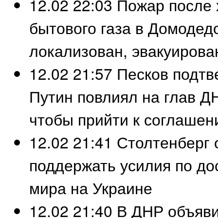
12.02 22:03
Пожар после 
бытового газа в Домодед
локализован, эвакуирова
12.02 21:57
Песков подтв
Путин повлиял на глав Д
чтобы прийти к соглашен
12.02 21:41
Столтенберг 
поддержать усилия по д
мира на Украине
12.02 21:40
В ДНР объяви