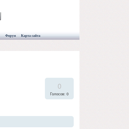
Форум
Карта сайта
0
Голосов: 0