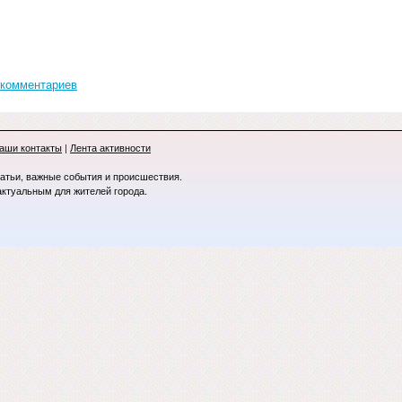
 комментариев
аши контакты
|
Лента активности
татьи, важные события и происшествия.
актуальным для жителей города.