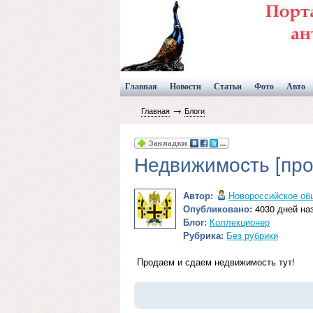
Главная
Новости
Статьи
Фото
Авто
→
Главная
Блоги
Недвижимость [про
Автор:
Новороссийское об
Опубликовано:
4030 дней наз
Блог:
Коллекционер
Рубрика:
Без рубрики
Продаем и сдаем недвижимость тут!