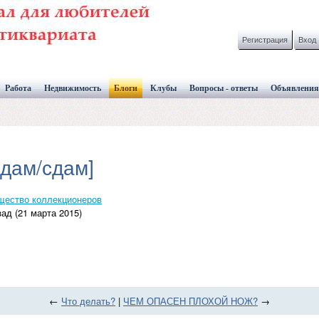
Регистрация
Вход
Работа
Недвижимость
Блоги
Клубы
Вопросы - ответы
Объявления
дам/сдам]
щество коллекционеров
ад (21 марта 2015)
←
Что делать?
|
ЧЕМ ОПАСЕН ПЛОХОЙ НОЖ?
→