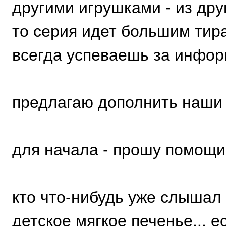
другими игрушками - из друг
то серия идет большим тира
всегда успеваешь за инфор
предлагаю дополнить наши 
для начала - прошу помощи
кто что-нибудь уже слышал 
детское мягкое печенье... е