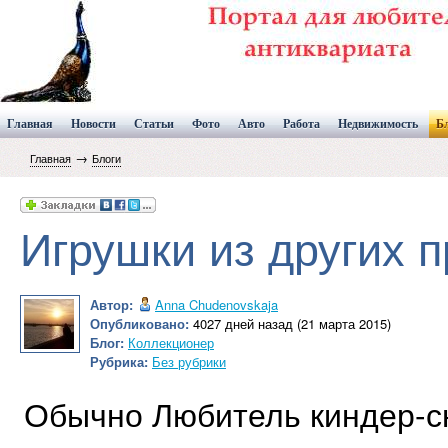
Главная
Новости
Статьи
Фото
Авто
Работа
Недвижимость
Б
→
Главная
Блоги
Игрушки из других 
Автор:
Anna Chudenovskaja
Опубликовано:
4027 дней назад (21 марта 2015)
Блог:
Коллекционер
Рубрика:
Без рубрики
Обычно Любитель киндер-с