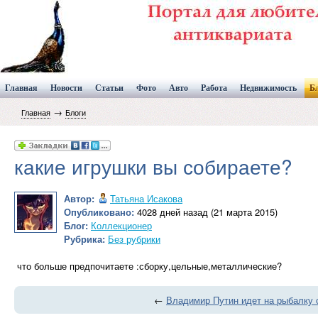
Главная
Новости
Статьи
Фото
Авто
Работа
Недвижимость
Б
→
Главная
Блоги
какие игрушки вы собираете?
Автор:
Татьяна Исакова
Опубликовано:
4028 дней назад (21 марта 2015)
Блог:
Коллекционер
Рубрика:
Без рубрики
что больше предпочитаете :сборку,цельные,металлические?
←
Владимир Путин идет на рыбалку 