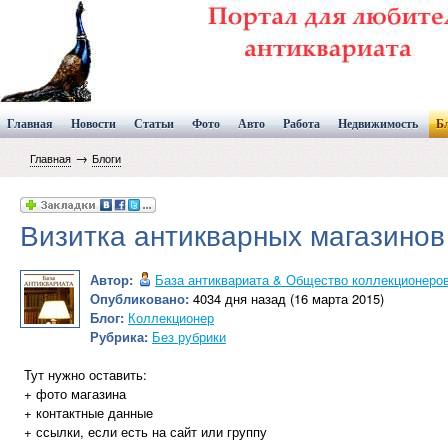
Главная
Новости
Статьи
Фото
Авто
Работа
Недвижимость
Б
→
Главная
Блоги
Визитка антикварных магазинов
Автор:
База антиквариата & Общество коллекционеро
Опубликовано:
4034 дня назад (16 марта 2015)
Блог:
Коллекционер
Рубрика:
Без рубрики
Тут нужно оставить:
+ фото магазина
+ контактные данные
+ ссылки, если есть на сайт или группу