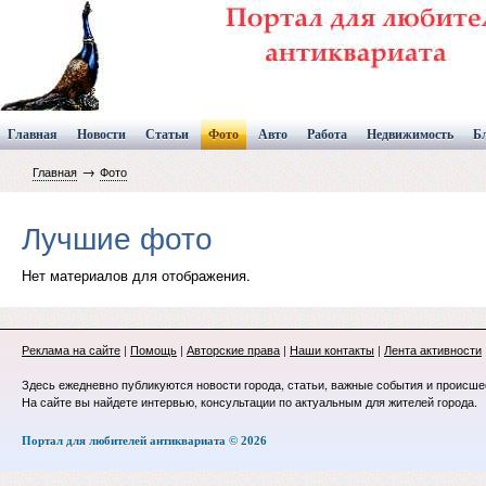
Главная
Новости
Статьи
Фото
Авто
Работа
Недвижимость
Б
→
Главная
Фото
Лучшие фото
Нет материалов для отображения.
Реклама на сайте
|
Помощь
|
Авторские права
|
Наши контакты
|
Лента активности
Здесь ежедневно публикуются новости города, статьи, важные события и происше
На сайте вы найдете интервью, консультации по актуальным для жителей города.
Портал для любителей антиквариата © 2026