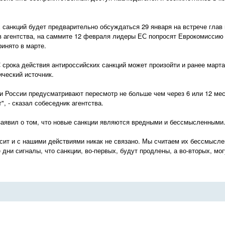
 санкций будет предварительно обсуждаться 29 января на встрече глав
 агентства, на саммите 12 февраля лидеры ЕС попросят Еврокомиссию 
ринято в марте.
 срока действия антироссийских санкций может произойти и ранее марта 
ческий источник.
и России предусматривают пересмотр не больше чем через 6 или 12 мес
", - сказал собеседник агентства.
заявил о том, что новые санкции являются вредными и бессмысленными
исит и с нашими действиями никак не связано. Мы считаем их бессмысл
дни сигналы, что санкции, во-первых, будут продлены, а во-вторых, мо