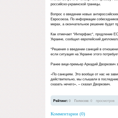
российско-украинской границы.
Вопрос о введении новых антироссийских
Евросоюза. По информации собеседников
мерах, а окончательное решение будет п
Как отмечает "Интерфакс", продление ЕС
Украине, сообщил европейский дипломати
"Решения о введении санкций в отношени
если ситуация на Украине этого потребует
Ранее вице-премьер Аркадий Дворкович 
«По санкциям. Это вообще от нас не зав
действительно, мы слышали в последние 
сказать нечего», – сказал Дворкович.
Рейтинг:
0
Голосов:
0
просмотров
Комментарии (0)