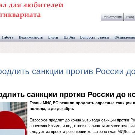
Регистрация
Вход
Работа
Недвижимость
Блоги
Клубы
Вопросы - ответы
Объявления
одлить санкции против России до
длить санкции против России до ко
Главы МИД ЕС решили продлить адресные санкции п
полгода, а до декабря.
Евросоюз продлит до конца 2015 года санкции против Р
аннексию Крыма, и подготовит варианты их ужесточения
следует из проекта резолюции ко встрече глав МИДов 